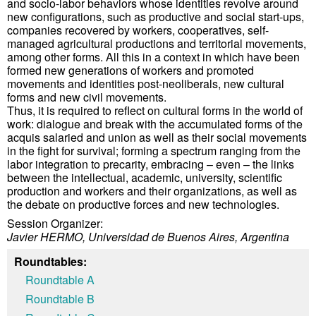
and socio-labor behaviors whose identities revolve around
new configurations, such as productive and social start-ups,
companies recovered by workers, cooperatives, self-
managed agricultural productions and territorial movements,
among other forms. All this in a context in which have been
formed new generations of workers and promoted
movements and identities post-neoliberals, new cultural
forms and new civil movements.
Thus, it is required to reflect on cultural forms in the world of
work: dialogue and break with the accumulated forms of the
acquis salaried and union as well as their social movements
in the fight for survival; forming a spectrum ranging from the
labor integration to precarity, embracing – even – the links
between the intellectual, academic, university, scientific
production and workers and their organizations, as well as
the debate on productive forces and new technologies.
Session Organizer:
Javier HERMO, Universidad de Buenos Aires, Argentina
Roundtables:
Roundtable A
Roundtable B