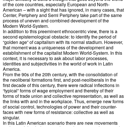
of the core countries, especially European and North-
American – with a sight that has ignored, in many cases, that
Center, Periphery and Semi Periphery take part of the same
process of uneven and combined development of the
Modern World-System.
In addition to this preeminent ethnocentric view, there is a
second epistemological obstacle: to identify the period of
“golden age” of capitalism with its normal stadium. However,
that moment was a uniqueness of the development and
establishment of the capitalist Modern World-System. In this
context, it is necessary to ask about labor processes,
identities and subjectivities in the world of work in Latin
America.
From the 90s of the 20th century, with the consolidation of
the neoliberal formations first, and post-neoliberals in the
first decade of this century, there were radical inflections in
“typical” forms of wage employment and thereby of their
forms of trade union and collective representation, as well as
the links with and in the workplace. Thus, emerge new forms
of social control, technologies of power and their counter-
faces with new forms of resistance: collective as well as
singular.
In this Latin American scenario there are new movements