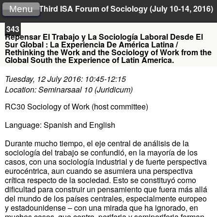
Third ISA Forum of Sociology (July 10-14, 2016)
Menu
343
Repensar El Trabajo y La Sociología Laboral Desde El
Sur Global : La Experiencia De América Latina /
Rethinking the Work and the Sociology of Work from the
Global South the Experience of Latin America.
Tuesday, 12 July 2016: 10:45-12:15
Location: Seminarsaal 10 (Juridicum)
RC30 Sociology of Work (host committee)
Language: Spanish and English
Durante mucho tiempo, el eje central de análisis de la
sociología del trabajo se confundió, en la mayoría de los
casos, con una sociología industrial y de fuerte perspectiva
eurocéntrica, aun cuando se asumiera una perspectiva
crítica respecto de la sociedad. Esto se constituyó como
dificultad para construir un pensamiento que fuera más allá
del mundo de los países centrales, especialmente europeo
y estadounidense – con una mirada que ha ignorado, en
muchos casos, que centro, periferia y semiperiferia forman