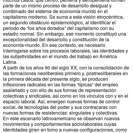
parte de un mismo proceso de desarrollo desigual y
combinado del sistema de economía-mundo en el
capitalismo moderno. Se suma a esta visión etnocéntrica,
un segundo obstáculo epistemológico, al identificar el
periodo de “los años dorados” del capitalismo con su
estadio normal. Sin embargo, ese momento constituyó una
excepcionalidad del desarrollo y constitución de la
economía-mundo. En ese contexto, es necesario
interrogarse sobre los procesos laborales, las identidades y
las subjetividades en el mundo del trabajo en América
Latina.
A partir de los años 90 del siglo XX, con la consolidación de
las formaciones neoliberales primero y, postneoliberales en
la primera década del presente siglo, se producen
inflexiones radicales en las formas “típicas” del empleo
asalariado y con ello de sus formas de representación
colectivas y sindicales, así como en los vínculos con y en el
espacio laboral. Así, emergen nuevas formas de control
social, de tecnologías del poder y sus contracaras con
nuevas formas de resistencias: singulares y colectivas.
En este escenario latinoamericano se observan nuevos
movimientos y comportamientos sociolaborales cuyas
identidades giran en torno a nuevas configuraciones, como