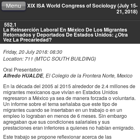
XIX ISA World Congress of Sociology (July 15-
Menu
21, 2018)
552.1
La Reinserción Laboral En México De Los Migrantes
Retornados y Deportados De Estados Unidos: ¿Otra
Vez La Precariedad?
Friday, 20 July 2018: 08:30
Location: 711 (MTCC SOUTH BUILDING)
Oral Presentation
Alfredo HUALDE
,
El Colegio de la Frontera Norte, Mexico
En la década del 2005 al 2015 alrededor de 2.4 millones de
migrantes mexicanos que vivían en Estados Unidos
regresaron a México ya sea de manera forzada o voluntaria.
Un informe sobre el tema señalaba que este tipo de
migrantes cuando se insertaban en un trabajo o en un
empleo lo lograban en menos de 6 meses. Sin embargo
agregaban que sus condiciones salariales y sus
prestaciones eran inferiores a quienes no habían emigrado.
Este trabajo se propone reflexionar acerca de las