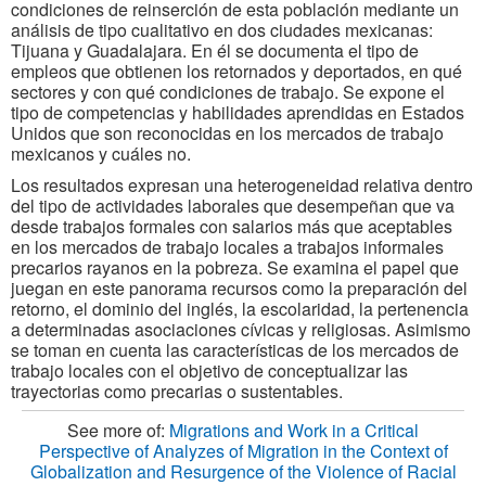
condiciones de reinserción de esta población mediante un
análisis de tipo cualitativo en dos ciudades mexicanas:
Tijuana y Guadalajara. En él se documenta el tipo de
empleos que obtienen los retornados y deportados, en qué
sectores y con qué condiciones de trabajo. Se expone el
tipo de competencias y habilidades aprendidas en Estados
Unidos que son reconocidas en los mercados de trabajo
mexicanos y cuáles no.
Los resultados expresan una heterogeneidad relativa dentro
del tipo de actividades laborales que desempeñan que va
desde trabajos formales con salarios más que aceptables
en los mercados de trabajo locales a trabajos informales
precarios rayanos en la pobreza. Se examina el papel que
juegan en este panorama recursos como la preparación del
retorno, el dominio del inglés, la escolaridad, la pertenencia
a determinadas asociaciones cívicas y religiosas. Asimismo
se toman en cuenta las características de los mercados de
trabajo locales con el objetivo de conceptualizar las
trayectorias como precarias o sustentables.
See more of:
Migrations and Work in a Critical
Perspective of Analyzes of Migration in the Context of
Globalization and Resurgence of the Violence of Racial