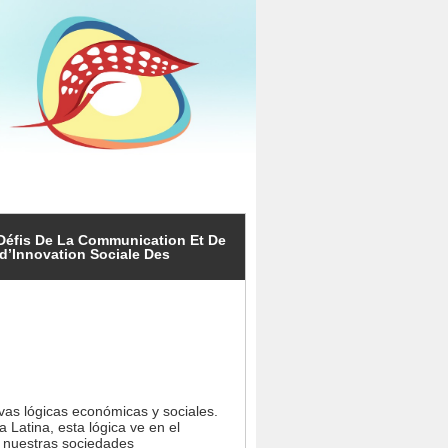
 Défis De La Communication Et De
d’Innovation Sociale Des
vas lógicas económicas y sociales.
 Latina, esta lógica ve en el
e nuestras sociedades