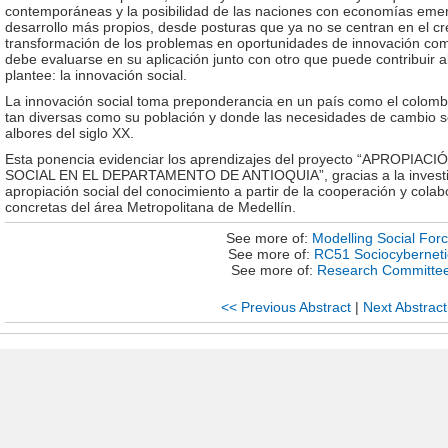
contemporáneas y la posibilidad de las naciones con economías emer
desarrollo más propios, desde posturas que ya no se centran en el c
transformación de los problemas en oportunidades de innovación com
debe evaluarse en su aplicación junto con otro que puede contribuir 
plantee: la innovación social.
La innovación social toma preponderancia en un país como el colomb
tan diversas como su población y donde las necesidades de cambio 
albores del siglo XX.
Esta ponencia evidenciar los aprendizajes del proyecto “APROP
SOCIAL EN EL DEPARTAMENTO DE ANTIOQUIA”, gracias a la investig
apropiación social del conocimiento a partir de la cooperación y cola
concretas del área Metropolitana de Medellín.
See more of:
Modelling Social For
See more of:
RC51 Sociocyberneti
See more of:
Research Committe
<< Previous Abstract
|
Next Abstract