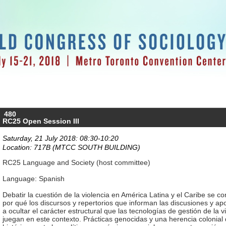
480
RC25 Open Session III
Saturday, 21 July 2018: 08:30-10:20
Location: 717B (MTCC SOUTH BUILDING)
RC25 Language and Society (host committee)
Language: Spanish
Debatir la cuestión de la violencia en América Latina y el Caribe se c
por qué los discursos y repertorios que informan las discusiones y ap
a ocultar el carácter estructural que las tecnologías de gestión de la vi
juegan en este contexto. Prácticas genocidas y una herencia coloni