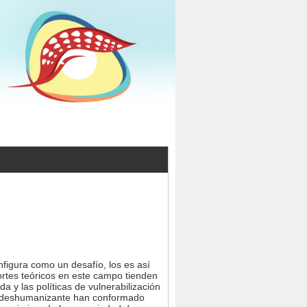
onfigura como un desafío, los es así
ortes teóricos en este campo tienden
da y las políticas de vulnerabilización
al deshumanizante han conformado